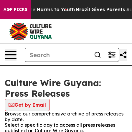
nd to Abate Harms to Youth
Brazil Gives Parents Social
AGP PICKS
Culture Wire Guyana:
Press Releases
Get by Email
Browse our comprehensive archive of press releases
by date.
Select a specific day to access all press releases
published on Culture Wire Guyana.