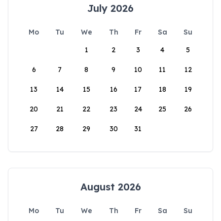
July 2026
Mo
Tu
We
Th
Fr
Sa
Su
1
2
3
4
5
6
7
8
9
10
11
12
13
14
15
16
17
18
19
20
21
22
23
24
25
26
27
28
29
30
31
August 2026
Mo
Tu
We
Th
Fr
Sa
Su