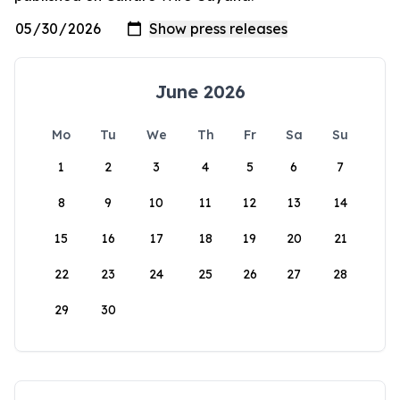
June 2026
Mo
Tu
We
Th
Fr
Sa
Su
1
2
3
4
5
6
7
8
9
10
11
12
13
14
15
16
17
18
19
20
21
22
23
24
25
26
27
28
29
30