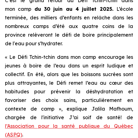
C’est le grand retour du
Défi Tchin-tchin dans
mon camp
du 30 juin au 4 juillet 2025.
L’école
terminée, des milliers d’enfants en relâche dans les
nombreux camps d’été aux quatre coins de la
province relèveront le défi de boire principalement
de l'eau pour s’hydrater.
« Le
Défi Tchin-tchin dans mon camp
encourage les
jeunes à boire de l’eau dans un esprit ludique et
collectif. En été, alors que les boissons sucrées sont
plus attrayantes, le Défi remet l’eau au cœur des
habitudes pour prévenir la déshydratation et
favoriser des choix sains, particulièrement en
contexte de camp », explique Jalila Mafhoum,
chargée de l'initiative
J’ai soif de santé!
de
l’Association pour la santé publique du Québec
(ASPQ)
.