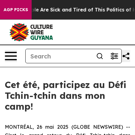
in: “People Are Sick and Tired of This Politics of Hat
AGP PICKS
Cet été, participez au Défi
Tchin-tchin dans mon
camp!
MONTRÉAL, 26 mai 2025 (GLOBE NEWSWIRE) --