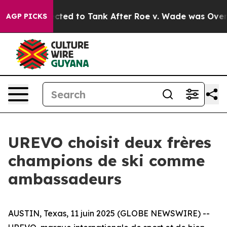
 Expected to Tank After Roe v. Wade was Overturned
AGP PICKS
UREVO choisit deux frères
champions de ski comme
ambassadeurs
AUSTIN, Texas, 11 juin 2025 (GLOBE NEWSWIRE) --