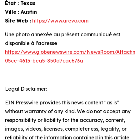
État : Texas
Ville : Austin
Site Web :
https://www.urevo.com
Une photo annexée au présent communiqué est
disponible à l’adresse
https://www.globenewswire.com/NewsRoom/Attachme
05ce-4615-bea5-850d7cac673a
Legal Disclaimer:
EIN Presswire provides this news content "as is"
without warranty of any kind. We do not accept any
responsibility or liability for the accuracy, content,
images, videos, licenses, completeness, legality, or
reliability of the information contained in this article.