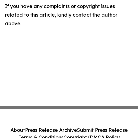
If you have any complaints or copyright issues
related to this article, kindly contact the author
above.
About
Press Release Archive
Submit Press Release
Terms & Conditions
Copyright/DMCA Policy