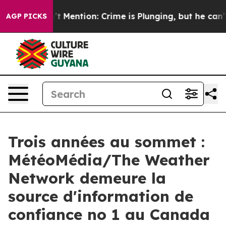
 Won’t Mention: Crime is Plunging, but he can’t Han
AGP PICKS
Trois années au sommet :
MétéoMédia/The Weather
Network demeure la
source d'information de
confiance no 1 au Canada