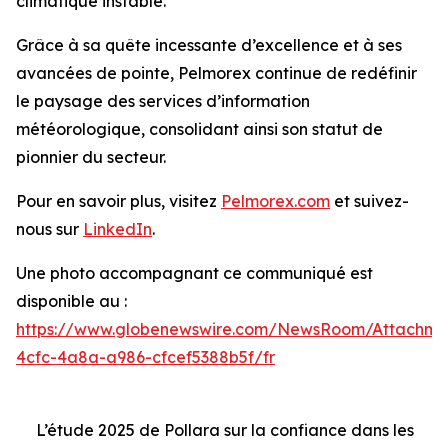
climatique instable.
Grâce à sa quête incessante d’excellence et à ses
avancées de pointe, Pelmorex continue de redéfinir
le paysage des services d’information
météorologique, consolidant ainsi son statut de
pionnier du secteur.
Pour en savoir plus, visitez
Pelmorex.com
et suivez-
nous sur
LinkedIn
.
Une photo accompagnant ce communiqué est
disponible au :
https://www.globenewswire.com/NewsRoom/Attachme
4cfc-4a8a-a986-cfcef5388b5f/fr
L’étude 2025 de Pollara sur la confiance dans les