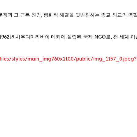
분쟁과 그 근본 원인, 평화적 해결을 뒷받침하는 종교 외교의 역할
WL)는 1962년 사우디아라비아 메카에 설립된 국제 NGO로, 전 
/files/styles/main_img760x1100/public/img_1157_0.jpeg