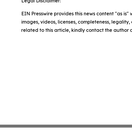
Legal Disclaimer:
EIN Presswire provides this news content "as is" 
images, videos, licenses, completeness, legality, o
related to this article, kindly contact the author