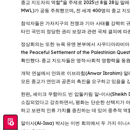
종교 지도자의 역할”을 주제로 2025년 8월 28일 말레
MWL)가 공동 주최했으며, 전 세계 400명의 종교 
참석자들은 가자지구의 전쟁과 기아 사태를 강력히 규
타인 국민의 정당한 권리 보장과 관련 국제 결의에 따
정상회의는 또한 뉴욕 유엔 본부에서 사우디아라비아
the Peaceful Settlement of the Palestinian Ques
확인했다. 종교 지도자들은 영적·사회적 영향력을 동
개막 연설에서 안와르 이브라힘(Anwar Ibrahi
모든 종교가 연민과 공존의 촉진을 요구하고 있음을 강
한편, 셰이크 무함마드 빈 압둘카림 알-이사(Sheikh D
소집되었다고 강조하면서, 평화는 단순한 선택지가 아
하고 보편적 인류 가치를 증진하는 데 있어 중추적 역
알이사(Al-Issa) 박사는 이번 회의에서 두 가지 이