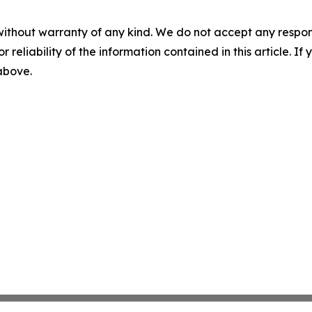
without warranty of any kind. We do not accept any responsib
r reliability of the information contained in this article. I
 above.