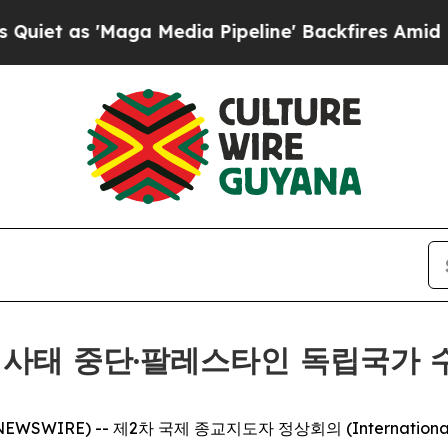
as 'Maga Media Pipeline' Backfires Amid Rumors
 사태 중단·팔레스타인 독립국가 
EWSWIRE) -- 제2차 국제 종교지도자 정상회의 (International 