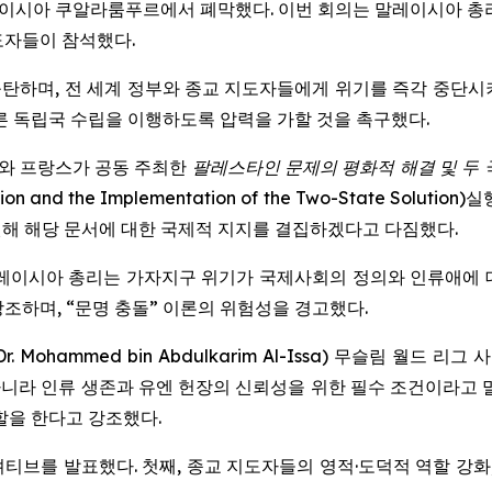
이시아 쿠알라룸푸르에서 폐막했다. 이번 회의는 말레이시아 총리실과 무
지도자들이 참석했다.
탄하며, 전 세계 정부와 종교 지도자들에게 위기를 즉각 중단시
른 독립국 수립을 이행하도록 압력을 가할 것을 촉구했다.
와 프랑스가 공동 주최한
팔레스타인 문제의 평화적 해결 및 두
tion and the Implementation of the Two-State Solution
)실
원해 해당 문서에 대한 국제적 지지를 결집하겠다고 다짐했다.
m) 말레이시아 총리는 가자지구 위기가 국제사회의 정의와 인류애에
조하며, “문명 충돌” 이론의 위험성을 경고했다.
r. Mohammed bin Abdulkarim Al-Issa) 무슬림 
니라 인류 생존과 유엔 헌장의 신뢰성을 위한 필수 조건이라고 말
할을 한다고 강조했다.
니셔티브를 발표했다. 첫째, 종교 지도자들의 영적·도덕적 역할 강