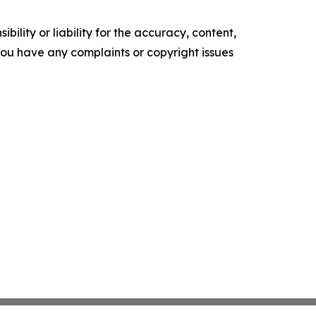
ility or liability for the accuracy, content,
f you have any complaints or copyright issues